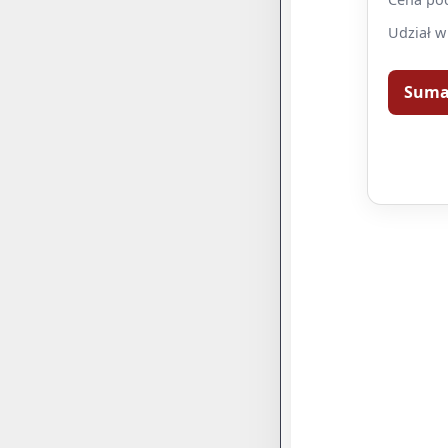
Udział w
Sum