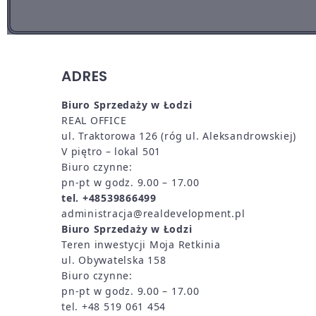
ADRES
Biuro Sprzedaży w Łodzi
REAL OFFICE
ul. Traktorowa 126 (róg ul. Aleksandrowskiej)
V piętro – lokal 501
Biuro czynne:
pn-pt w godz. 9.00 – 17.00
tel. +48539866499
administracja@realdevelopment.pl
Biuro Sprzedaży w Łodzi
Teren inwestycji Moja Retkinia
ul. Obywatelska 158
Biuro czynne:
pn-pt w godz. 9.00 – 17.00
tel. +48 519 061 454