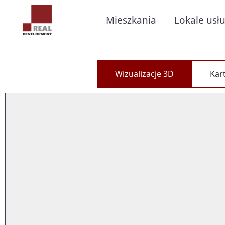
Mieszkania
Lokale us
Wizualizacje 3D
Kart