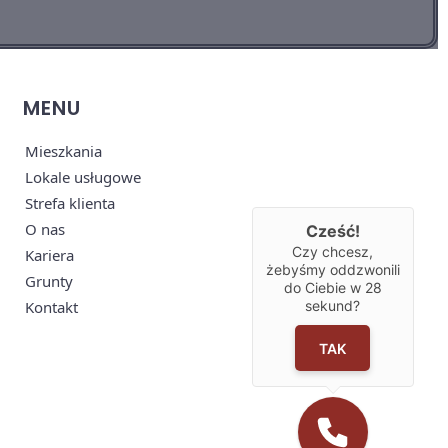
MENU
Mieszkania
Lokale usługowe
Strefa klienta
O nas
Cześć!
Czy chcesz,
Kariera
żebyśmy oddzwonili
Grunty
do Ciebie w
28
Kontakt
sekund?
TAK