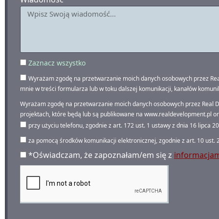
Zaznacz wszystko
Wyrażam zgodę na przetwarzanie moich danych osobowych przez Real De
mnie w treści formularza lub w toku dalszej komunikacji, kanałów komunika
Wyrażam zgodę na przetwarzanie moich danych osobowych przez Real Devel
projektach, które będą lub są publikowane na www.realdevelopment.pl or
przy użyciu telefonu, zgodnie z art. 172 ust. 1 ustawy z dnia 16 lipca 
za pomocą środków komunikacji elektronicznej, zgodnie z art. 10 ust. 2
*Oświadczam, że zapoznałam/em się z
informacjam