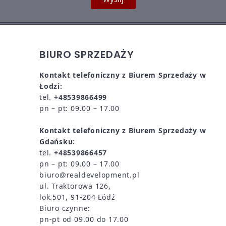
BIURO SPRZEDAŻY
Kontakt telefoniczny z Biurem Sprzedaży w
Łodzi:
tel.
+48539866499
pn – pt: 09.00 – 17.00
Kontakt telefoniczny z Biurem Sprzedaży w
Gdańsku:
tel.
+48539866457
pn – pt: 09.00 – 17.00
biuro@realdevelopment.pl
ul. Traktorowa 126,
lok.501, 91-204 Łódź
Biuro czynne:
pn-pt od 09.00 do 17.00