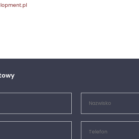
lopment.pl
ktowy