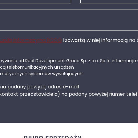
uzulą informacyjną RODO
i zawartą w niej Informacją n
wanie od Real Development Group Sp. z o.o. Sp. k. informacji 
cą telekomunikacyjnych urządzeń
tomatycznych systemów wywołujących:
 na podany powyżej adres e-mail
kontakt przedstawiciela) na podany powyżej numer telef