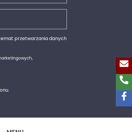
a temat przetwarzania danych
marketingowych,
onu.