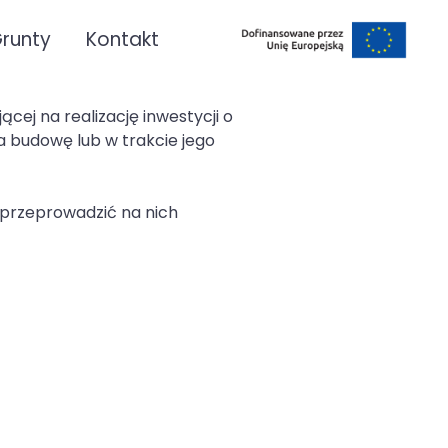
runty
Kontakt
ej na realizację inwestycji o
a budowę lub w trakcie jego
e przeprowadzić na nich