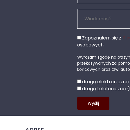
Zapoznałem się z
Kla
osobowych.
Wyrażam zgodę na otrzymy
przekazywanych za pomo
końcowych oraz tzw. au
drogą elektroniczną
drogą telefoniczną (