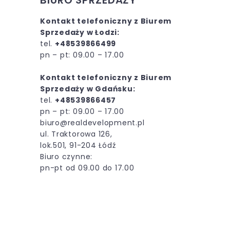
BIURO SPRZEDAŻY
Kontakt telefoniczny z Biurem
Sprzedaży w Łodzi:
tel.
+48539866499
pn – pt: 09.00 – 17.00
Kontakt telefoniczny z Biurem
Sprzedaży w Gdańsku:
tel.
+48539866457
pn – pt: 09.00 – 17.00
biuro@realdevelopment.pl
ul. Traktorowa 126,
lok.501, 91-204 Łódź
Biuro czynne:
pn-pt od 09.00 do 17.00