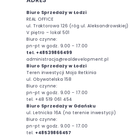
ADRES
Biuro Sprzedaży w Łodzi
REAL OFFICE
ul. Traktorowa 126 (róg ul. Aleksandrowskiej)
V piętro – lokal 501
Biuro czynne:
pn-pt w godz. 9.00 – 17.00
tel. +48539866499
administracja@realdevelopment.pl
Biuro Sprzedaży w Łodzi
Teren inwestycji Moja Retkinia
ul. Obywatelska 158
Biuro czynne:
pn-pt w godz. 9.00 – 17.00
tel. +48 519 061 454
Biuro Sprzedaży w Gdańsku
ul. Letnicka 16A (
na terenie inwestycji)
Biuro czynne:
pn-pt w godz. 9.00 – 17.00
tel.
+48539866457