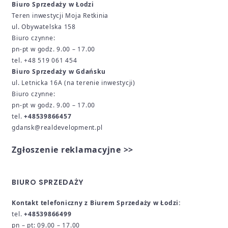
Biuro Sprzedaży w Łodzi
Teren inwestycji Moja Retkinia
ul. Obywatelska 158
Biuro czynne:
pn-pt w godz. 9.00 – 17.00
tel. +48 519 061 454
Biuro Sprzedaży w Gdańsku
ul. Letnicka 16A (
na terenie inwestycji)
Biuro czynne:
pn-pt w godz. 9.00 – 17.00
tel.
+48539866457
gdansk@realdevelopment.pl
Zgłoszenie reklamacyjne >>
BIURO SPRZEDAŻY
Kontakt telefoniczny z Biurem Sprzedaży w Łodzi:
tel.
+48539866499
pn – pt: 09.00 – 17.00