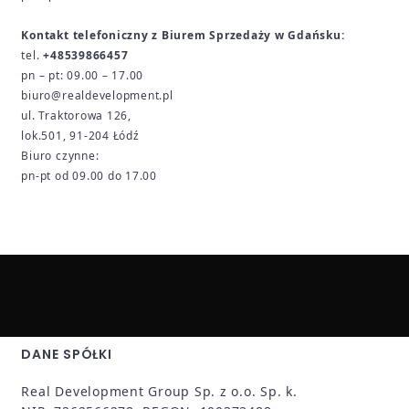
Kontakt telefoniczny z Biurem Sprzedaży w Gdańsku:
tel.
+48539866457
pn – pt: 09.00 – 17.00
biuro@realdevelopment.pl
ul. Traktorowa 126,
lok.501, 91-204 Łódź
Biuro czynne:
pn-pt od 09.00 do 17.00
DANE SPÓŁKI
Real Development Group Sp. z o.o. Sp. k.