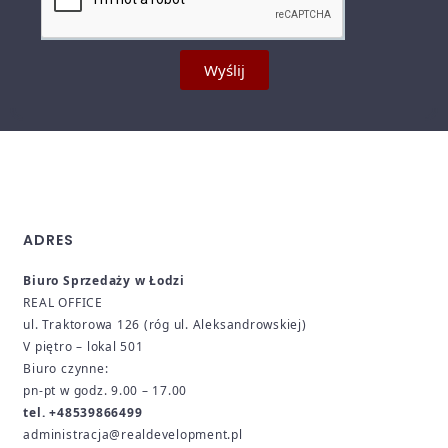
Wyślij
ADRES
Biuro Sprzedaży w Łodzi
REAL OFFICE
ul. Traktorowa 126 (róg ul. Aleksandrowskiej)
V piętro – lokal 501
Biuro czynne:
pn-pt w godz. 9.00 – 17.00
tel. +48539866499
administracja@realdevelopment.pl