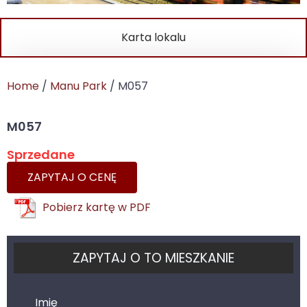
Karta lokalu
Home
/
Manu Park
/ M057
M057
Sprzedane
ZAPYTAJ O CENĘ
Pobierz kartę w PDF
ZAPYTAJ O TO MIESZKANIE
Imię