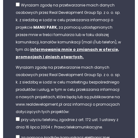
Wyrażam zgodę na przetwarzanie moich danych
osobowych przez Real Development Group Sp. z o. o. sp.
k. z siedzibą w Łodzi w celu przekazania informacji o
projekcie
MANU PARK
, za pomocą udostępnionych
przeze mnie w treści formularza lub w toku dalszej
komunikacji, kanałów komunikacji (mail i/lub telefon), w
tym do
informowania mnie o zmianach w ofercie,
promocjach i dniach otwartych.
Wyrażam zgodę na przetwarzanie moich danych
osobowych przez Real Development Group Sp. z o. o. sp.
k. z siedzibą w Łodzi w celu marketingu bezpośredniego
produktów i usług, w tym w celu przekazania informacji
o nowych projektach, które będą lub są publikowane na
www.realdevelopment.pl oraz informacji o promocjach
dotyczących tych projektów:
przy użyciu telefonu, zgodnie z art. 172 ust. 1 ustawy z
dnia 16 lipca 2004 r. Prawo telekomunikacyjne.
za pomocą środków komunikacji elektronicznej,