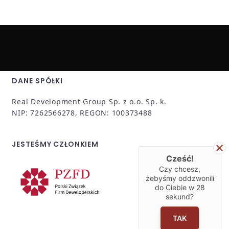
DANE SPÓŁKI
Real Development Group Sp. z o.o. Sp. k.
NIP: 7262566278, REGON: 100373488
JESTEŚMY CZŁONKIEM
Cześć!
Czy chcesz,
żebyśmy oddzwonili
do Ciebie w
28
sekund?
TAK