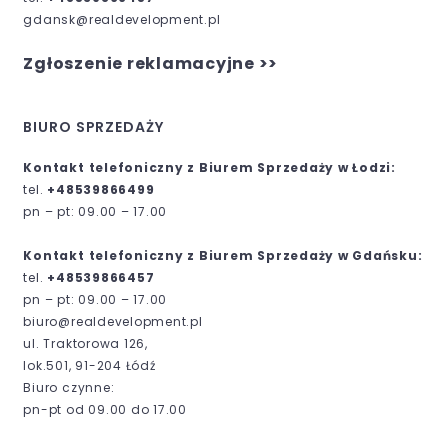
gdansk@realdevelopment.pl
Zgłoszenie reklamacyjne >>
BIURO SPRZEDAŻY
Kontakt telefoniczny z Biurem Sprzedaży w Łodzi:
tel.
+48539866499
pn – pt: 09.00 – 17.00
Kontakt telefoniczny z Biurem Sprzedaży w Gdańsku:
tel.
+48539866457
pn – pt: 09.00 – 17.00
biuro@realdevelopment.pl
ul. Traktorowa 126,
lok.501, 91-204 Łódź
Biuro czynne:
pn-pt od 09.00 do 17.00