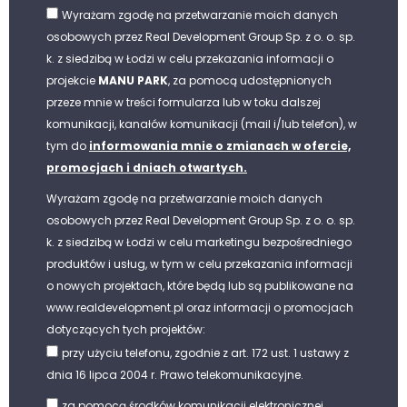
Wyrażam zgodę na przetwarzanie moich danych
osobowych przez Real Development Group Sp. z o. o. sp.
k. z siedzibą w Łodzi w celu przekazania informacji o
projekcie
MANU PARK
, za pomocą udostępnionych
przeze mnie w treści formularza lub w toku dalszej
komunikacji, kanałów komunikacji (mail i/lub telefon), w
tym do
informowania mnie o zmianach w ofercie,
promocjach i dniach otwartych.
Wyrażam zgodę na przetwarzanie moich danych
osobowych przez Real Development Group Sp. z o. o. sp.
k. z siedzibą w Łodzi w celu marketingu bezpośredniego
produktów i usług, w tym w celu przekazania informacji
o nowych projektach, które będą lub są publikowane na
www.realdevelopment.pl oraz informacji o promocjach
dotyczących tych projektów:
przy użyciu telefonu, zgodnie z art. 172 ust. 1 ustawy z
dnia 16 lipca 2004 r. Prawo telekomunikacyjne.
za pomocą środków komunikacji elektronicznej,