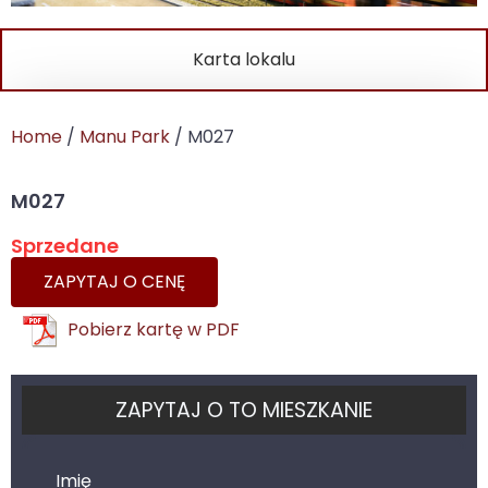
Karta lokalu
Home
/
Manu Park
/ M027
M027
Sprzedane
ZAPYTAJ O CENĘ
Pobierz kartę w PDF
ZAPYTAJ O TO MIESZKANIE
Imię