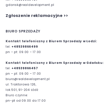
gdansk@realdevelopment.pl
Zgłoszenie reklamacyjne >>
BIURO SPRZEDAŻY
Kontakt telefoniczny z Biurem Sprzedaży w Łodzi:
tel.
+48539866499
pn – pt: 09.00 – 17.00
Kontakt telefoniczny z Biurem Sprzedaży w Gdańsku:
tel.
+48539866457
pn – pt: 09.00 – 17.00
biuro@realdevelopment.pl
ul. Traktorowa 126,
lok.501, 91-204 Łódź
Biuro czynne:
pn-pt od 09.00 do 17.00