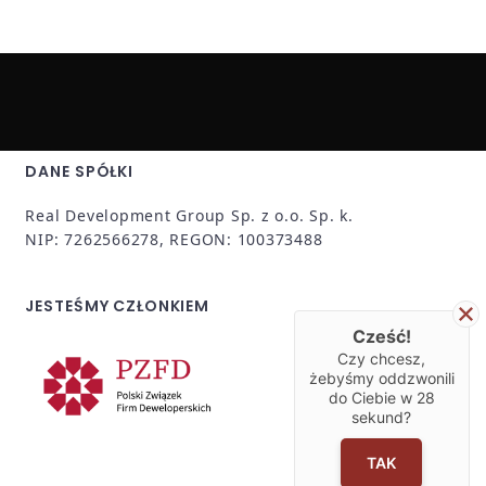
DANE SPÓŁKI
Real Development Group Sp. z o.o. Sp. k.
NIP: 7262566278, REGON: 100373488
JESTEŚMY CZŁONKIEM
Cześć!
Czy chcesz,
żebyśmy oddzwonili
do Ciebie w
28
sekund?
TAK