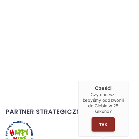
Cześć!
Czy chcesz,
żebyśmy oddzwonili
do Ciebie w
28
PARTNER STRATEGICZNY
sekund?
TAK