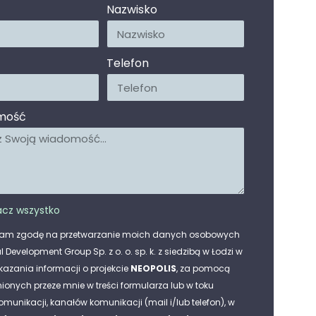
Nazwisko
Telefon
mość
cz wszystko
am zgodę na przetwarzanie moich danych osobowych
l Development Group Sp. z o. o. sp. k. z siedzibą w Łodzi w
kazania informacji o projekcie
NEOPOLIS
, za pomocą
ionych przeze mnie w treści formularza lub w toku
omunikacji, kanałów komunikacji (mail i/lub telefon), w