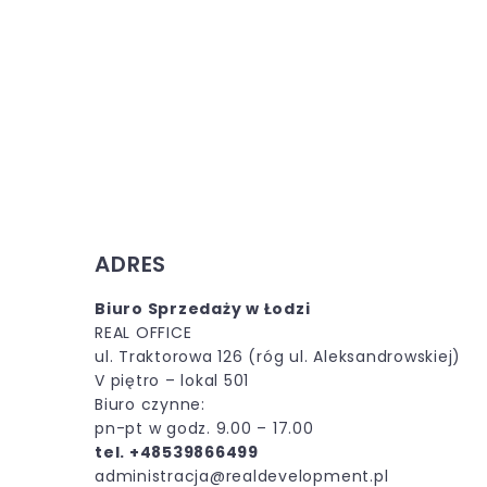
ADRES
Biuro Sprzedaży w Łodzi
REAL OFFICE
ul. Traktorowa 126 (róg ul. Aleksandrowskiej)
V piętro – lokal 501
Biuro czynne:
pn-pt w godz. 9.00 – 17.00
tel. +48539866499
administracja@realdevelopment.pl