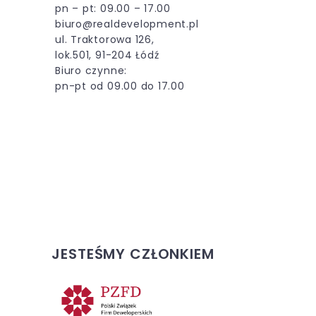
pn – pt: 09.00 – 17.00
biuro@realdevelopment.pl
ul. Traktorowa 126,
lok.501, 91-204 Łódź
Biuro czynne:
pn-pt od 09.00 do 17.00
JESTEŚMY CZŁONKIEM