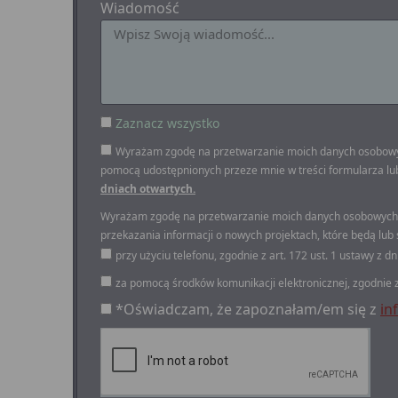
Wiadomość
Zaznacz wszystko
Wyrażam zgodę na przetwarzanie moich danych osobowych p
pomocą udostępnionych przeze mnie w treści formularza lub 
dniach otwartych.
Wyrażam zgodę na przetwarzanie moich danych osobowych prz
przekazania informacji o nowych projektach, które będą lub
przy użyciu telefonu, zgodnie z art. 172 ust. 1 ustawy z d
za pomocą środków komunikacji elektronicznej, zgodnie z a
*Oświadczam, że zapoznałam/em się z
in