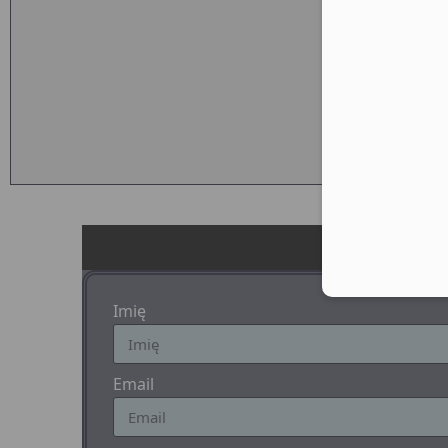
Imię
Email