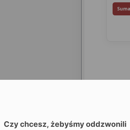
Sum
Czy chcesz, żebyśmy oddzwonili