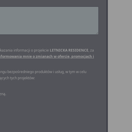
kazania informacji o projekcie
LETNICKA RESIDENCE
, za
nformowania mnie o zmianach w ofercie, promocjach i
ingu bezpośredniego produktów i usług, w tym w celu
ących tych projektów:
zną.