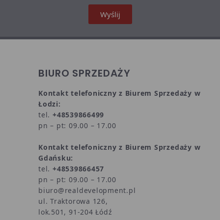
Wyślij
BIURO SPRZEDAŻY
Kontakt telefoniczny z Biurem Sprzedaży w
Łodzi:
tel.
+48539866499
pn – pt: 09.00 – 17.00
Kontakt telefoniczny z Biurem Sprzedaży w
Gdańsku:
tel.
+48539866457
pn – pt: 09.00 – 17.00
biuro@realdevelopment.pl
ul. Traktorowa 126,
lok.501, 91-204 Łódź