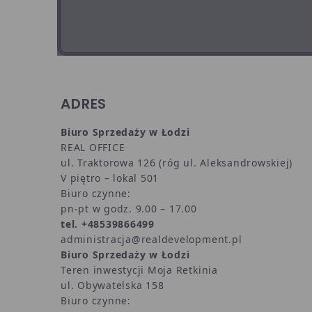
ADRES
Biuro Sprzedaży w Łodzi
REAL OFFICE
ul. Traktorowa 126 (róg ul. Aleksandrowskiej)
V piętro – lokal 501
Biuro czynne:
pn-pt w godz. 9.00 – 17.00
tel. +48539866499
administracja@realdevelopment.pl
Biuro Sprzedaży w Łodzi
Teren inwestycji Moja Retkinia
ul. Obywatelska 158
Biuro czynne: