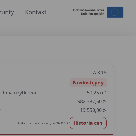
runty
Kontakt
A.3.19
Niedostępny
chnia użytkowa
50,25 m²
982 387,50 zł
²
19 550,00 zł
Historia cen
Ostatnia zmiana ceny 2026-07-02