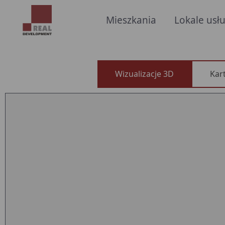
Mieszkania
Lokale us
Wizualizacje 3D
Kart