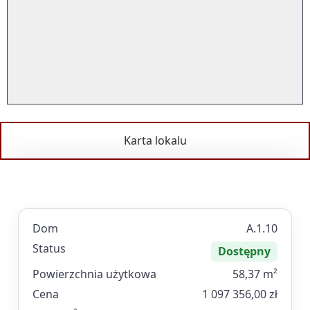
Karta lokalu
Dom
A.1.10
Status
Dostępny
Powierzchnia użytkowa
58,37 m²
Cena
1 097 356,00 zł