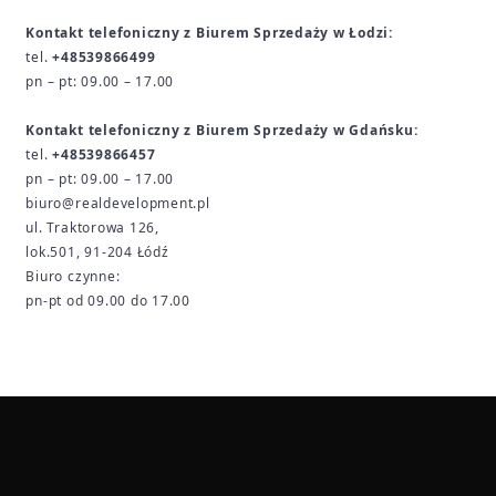
Kontakt telefoniczny z Biurem Sprzedaży w Łodzi:
tel.
+48539866499
pn – pt: 09.00 – 17.00
Kontakt telefoniczny z Biurem Sprzedaży w Gdańsku:
tel.
+48539866457
pn – pt: 09.00 – 17.00
biuro@realdevelopment.pl
ul. Traktorowa 126,
lok.501, 91-204 Łódź
Biuro czynne:
pn-pt od 09.00 do 17.00