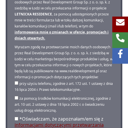
osobowych przez Real Development Group Sp. z o. o. sp. k. z
siedzibą w Łodzi w celu przekazania informacji o projekcie
LETNICKA RESIDENCE
, za pomocą udostępnionych przeze
mnie w treści formularza lub w toku dalszej komunikacji,
kanałów komunikacji (mail i/lub telefon), w tym do
informowania mnie o zmianach w ofercie, promocjach i
dniach otwartych.
Wyrażam zgodę na przetwarzanie moich danych osobowych
przez Real Development Group Sp. z o. o. sp. k. z siedzibą w
Łodzi w celu marketingu bezpośredniego produktów i usług, w
tym w celu przekazania informacji o nowych projektach, które
będą lub są publikowane na www.realdevelopment.pl oraz
informacji o promocjach dotyczących tych projektów:
przy użyciu telefonu, zgodnie z art. 172 ust. 1 ustawy z dnia
16 lipca 2004 r. Prawo telekomunikacyjne.
za pomocą środków komunikacji elektronicznej, zgodnie z
art. 10 ust. 2 ustawy z dnia 18 lipca 2002 r. o świadczeniu
usług drogą elektroniczną.
*Oświadczam, że zapoznałam/em się z
informacjami dotyczącymi przetwarzania