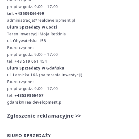
pn-pt w godz. 9.00 – 17.00
tel. +48539866499
administracja@realdevelopment.pl
Biuro Sprzedaży w Łodzi
Teren inwestycji Moja Retkinia
ul. Obywatelska 158
Biuro czynne:
pn-pt w godz. 9.00 – 17.00
tel. +48 519 061 454
Biuro Sprzedaży w Gdańsku
ul. Letnicka 16A (
na terenie inwestycji)
Biuro czynne:
pn-pt w godz. 9.00 – 17.00
tel.
+48539866457
gdansk@realdevelopment.pl
Zgłoszenie reklamacyjne >>
BIURO SPRZEDAŻY