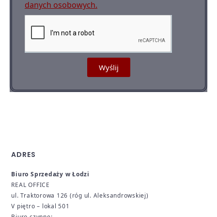
danych osobowych.
Wyślij
ADRES
Biuro Sprzedaży w Łodzi
REAL OFFICE
ul. Traktorowa 126 (róg ul. Aleksandrowskiej)
V piętro – lokal 501
Biuro czynne: